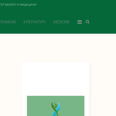
ТУТ БІОЛОГІЇ ТА МЕДИЦИНИ"
УПНИКАМ
ІНТЕРНАТУРА
MEDICINE