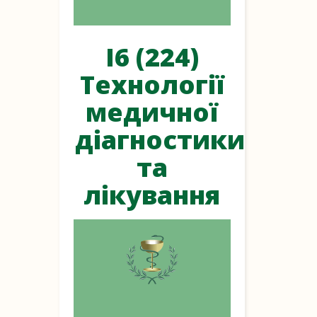
I6 (224)
Технології
медичної
діагностики
та
лікування