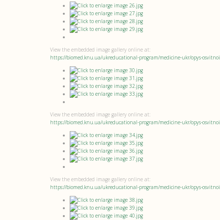
View the embedded image gallery online at:
https://biomed.knu.ua/ukreducational-program/medicine-ukr/opys-osvitn
View the embedded image gallery online at:
https://biomed.knu.ua/ukreducational-program/medicine-ukr/opys-osvitno
View the embedded image gallery online at:
https://biomed.knu.ua/ukreducational-program/medicine-ukr/opys-osvitn