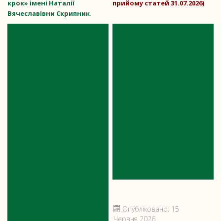
крок» імені Наталії
прийому статей 31.07.2026)
.
Вячеславівни Скрипник
.
ЗУСТРІЧ З
МЕДИЧНИЙ
АКАДЕМІЧНОГО
СТАРТ 25, 26, 27
ОБМІНУ:
ЧЕРВНЯ!
УНІВЕРСИТЕТ
ОГАСТИ ТА
УНІВЕРСИТЕТИ
УКРАЇНИ
Опубліковано: 15
Червня 2026