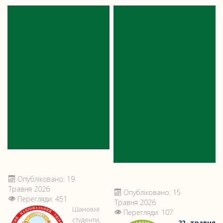
КУРС ЛЕКЦІЙ З
PROJECT
АСТРОБІОЛОГІЇ
BATTLE: CAMPUS
EDITION
Опубліковано: 19
Травня 2026
Опубліковано: 15
Перегляди: 451
Травня 2026
Шановні
Перегляди: 107
студенти,
22 травня