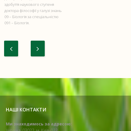
здобуття наукового ступеня
доктора філософії у галузі знань
09 – Біологія за спеціальністю
091 – Біологія.
НАШІ КОНТАКТИ
Ми знаходимось за адресою:
Україна, 03022, м. Київ-022,