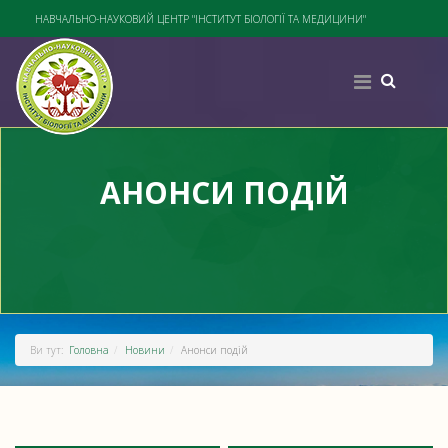
НАВЧАЛЬНО-НАУКОВИЙ ЦЕНТР "ІНСТИТУТ БІОЛОГІЇ ТА МЕДИЦИНИ"
АНОНСИ ПОДІЙ
Ви тут:
Головна
Новини
Анонси подій