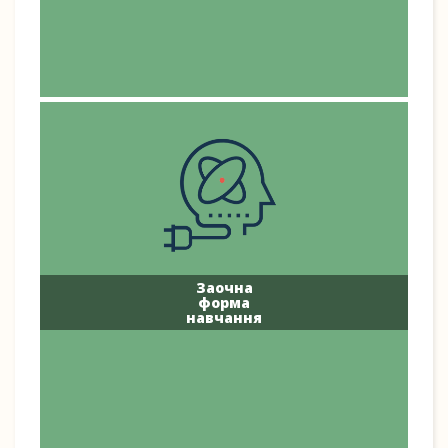
Заочна
форма
навчання