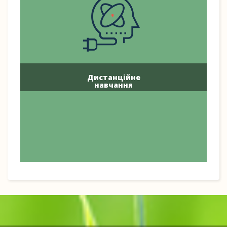
Дистанційне
навчання