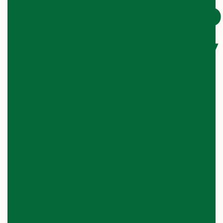
НАВЧАЛ
ПРОЦЕСУ
ДЛЯ
СТУДЕНТІ
1 КУРСУ