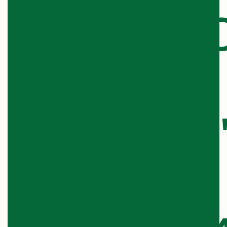
ОСВІТНЬ
РІВНЯ
"МАГІСТР
НАПРЯМ