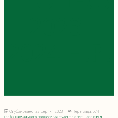
ПРОЦЕСУ
2023-
2024 Н.Р.
Опубліковано: 23 Серпня 2023
Перегляди: 574
Графік навчального процесу для студентів освітнього рівня