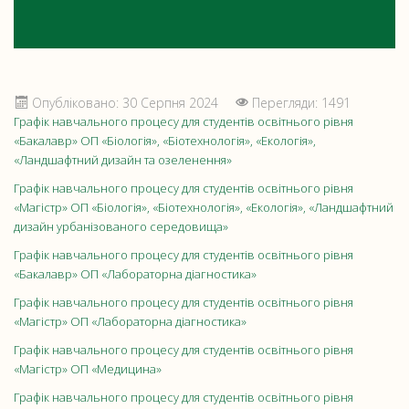
Опубліковано: 30 Серпня 2024
Перегляди: 1491
Графік навчального процесу для студентів освітнього рівня
«Бакалавр» ОП «Біологія», «Біотехнологія», «Екологія»,
«Ландшафтний дизайн та озеленення»
Графік навчального процесу для студентів освітнього рівня
«Магістр» ОП «Біологія», «Біотехнологія», «Екологія», «Ландшафтний
дизайн урбанізованого середовища»
Графік навчального процесу для студентів освітнього рівня
«Бакалавр» ОП «Лабораторна діагностика»
Графік навчального процесу для студентів освітнього рівня
«Магістр» ОП «Лабораторна діагностика»
Графік навчального процесу для студентів освітнього рівня
«Магістр» ОП «Медицина»
Графік навчального процесу для студентів освітнього рівня