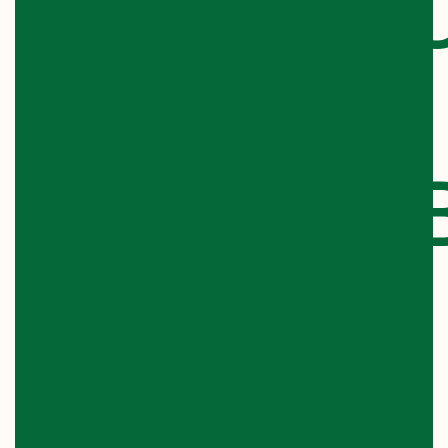
ОСВІТНЬ
РІВНЯ
"БАКАЛА
2021-
2022