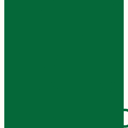
ПРОЦЕСУ
ДЛЯ
СТУДЕНТІ
1 КУРСУ
ОСВІТНЬ