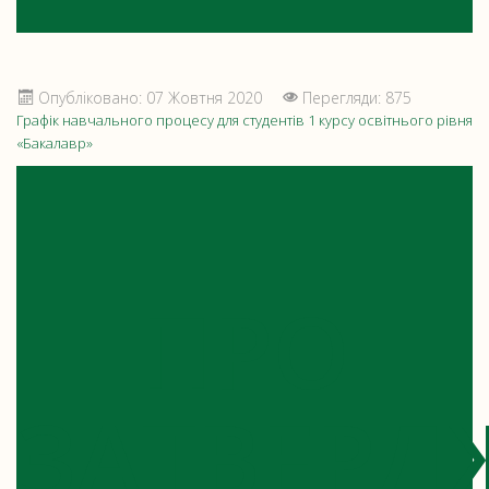
Опубліковано: 07 Жовтня 2020
Перегляди: 875
Графік навчального процесу для студентів 1 курсу освітнього рівня
«Бакалавр»
ПРО
ЗАТВЕРД