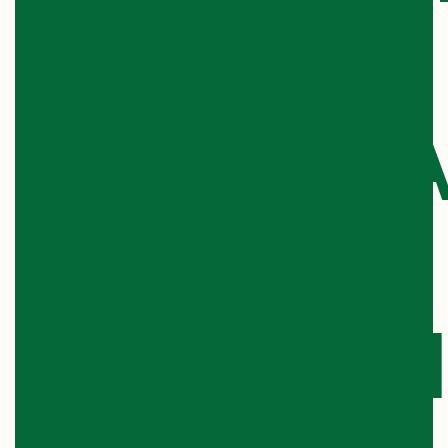
ЗА ОР
МАГІСТР
НА
2020/202