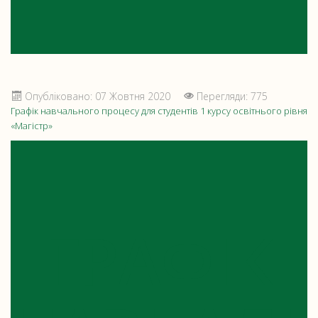
Опубліковано: 07 Жовтня 2020
Перегляди: 775
Графік навчального процесу для студентів 1 курсу освітнього рівня
«Магістр»
ГРАФІК