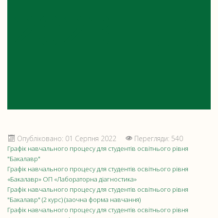
2023 Н.Р.
Опубліковано: 01 Серпня 2022
Перегляди: 540
Графік навчального процесу для студентів освітнього рівня
"Бакалавр"
Графік навчального процесу для студентів освітнього рівня
«Бакалавр» ОП «Лабораторна діагностика»
Графік навчального процесу для студентів освітнього рівня
"Бакалавр" (2 курс) (заочна форма навчання)
Графік навчального процесу для студентів освітнього рівня