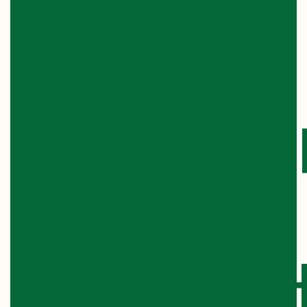
КУРСУ
ЗА ОР
БАКАЛАВ
І 1 РОКУ
НАВЧАН