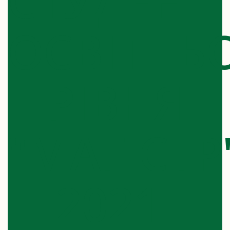
СТУДЕНТІ
ОСВІТНЬ
РІВНЯ
"МАГІСТР
2021-