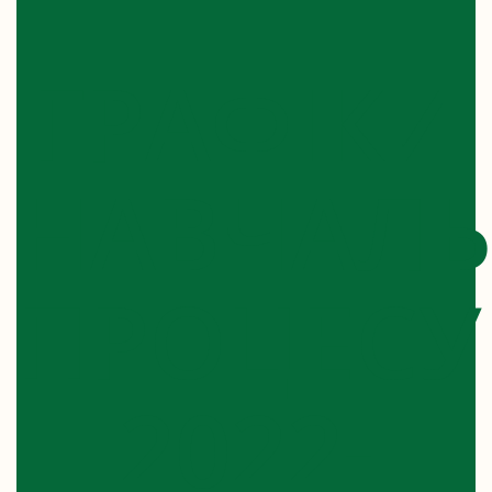
ГРАФІКИ
НАВЧАЛ
ПРОЦЕСУ
2022-