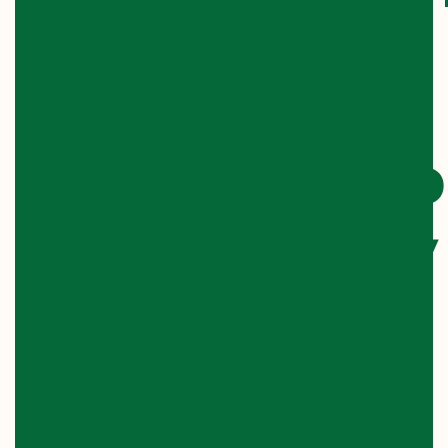
ГРАФІКА
НАВЧАЛ
ПРОЦЕСУ
ДЛЯ 1