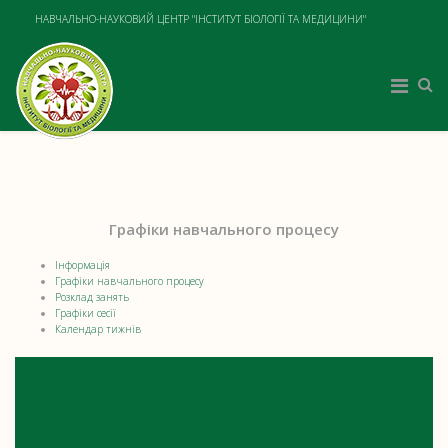
НАВЧАЛЬНО-НАУКОВИЙ ЦЕНТР "ІНСТИТУТ БІОЛОГІЇ ТА МЕДИЦИНИ"
Графіки навчального процесу
Інформація
Графіки навчального процесу
Розклад занять
Графіки сесії
Календар тижнів