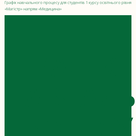
Графік навчального процесу для студентів 1 курсу освітнього рівня
«Магістр» напрям «Медицина»
ГРАФІК
НАВЧАЛ
ПРОЦЕСУ