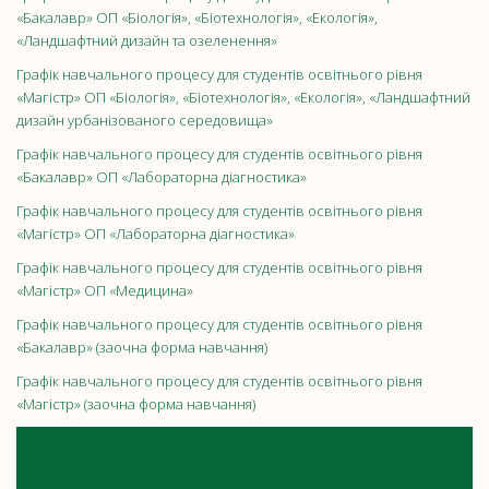
«Бакалавр» ОП «Біологія», «Біотехнологія», «Екологія»,
«Ландшафтний дизайн та озеленення»
Графік навчального процесу для студентів освітнього рівня
«Магістр» ОП «Біологія», «Біотехнологія», «Екологія», «Ландшафтний
дизайн урбанізованого середовища»
Графік навчального процесу для студентів освітнього рівня
«Бакалавр» ОП «Лабораторна діагностика»
Графік навчального процесу для студентів освітнього рівня
«Магістр» ОП «Лабораторна діагностика»
Графік навчального процесу для студентів освітнього рівня
«Магістр» ОП «Медицина»
Графік навчального процесу для студентів освітнього рівня
«Бакалавр» (заочна форма навчання)
Графік навчального процесу для студентів освітнього рівня
«Магістр» (заочна форма навчання)