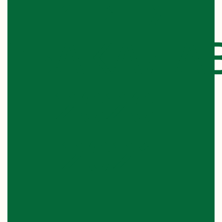
РІВНЯ
"БАКАЛА
2020-
2021