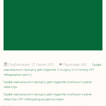
2022
Опубліковано: 27 Липня 2021
Перегляди: 642
Графік
навчального процесу для студентів 1-го курсу 2-го потоку ОП
«Медицина» (англ.)
Графік навчального процесу для студентів освітнього рівня
«Магістр»
Графік навчального процесу для студентів освітнього рівня
«Магістр» ОП «Лабораторна діагностика»