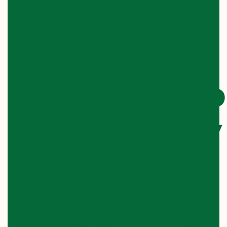
ГРАФІКИ
НАВЧАЛ
ПРОЦЕСУ
2025-