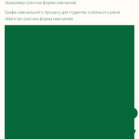
«Бакалавр» (заочна форма навчання)
Графік навчального процесу для студентів освітнього рівня
«Магістр» (заочна форма навчання)
ГРАФІКИ
НАВЧАЛ