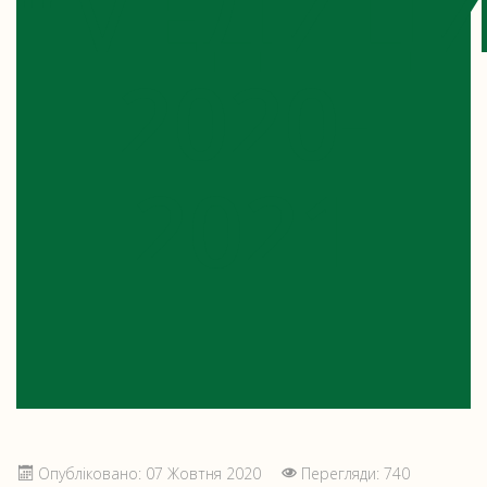
"МЕДИЦИ
2020-
2021
Опубліковано: 07 Жовтня 2020
Перегляди: 740