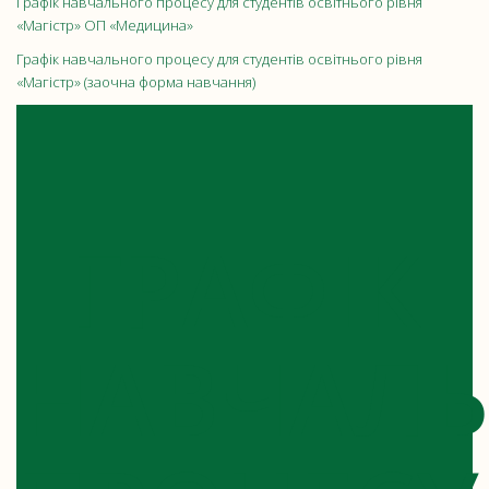
Графік навчального процесу для студентів освітнього рівня
«Магістр» ОП «Медицина»
Графік навчального процесу для студентів освітнього рівня
«Магістр» (заочна форма навчання)
ГРАФІК
НАВЧАЛ