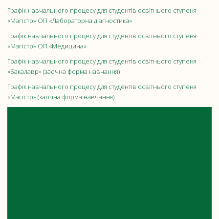
Графік навчального процесу для студентів освітнього ступеня
«Магістр» ОП «Лабораторна діагностика»
Графік навчального процесу для студентів освітнього ступеня
«Магістр» ОП «Медицина»
Графік навчального процесу для студентів освітнього ступеня
«Бакалавр» (заочна форма навчання)
Графік навчального процесу для студентів освітнього ступеня
«Магістр» (заочна форма навчання)
ГРАФІКИ