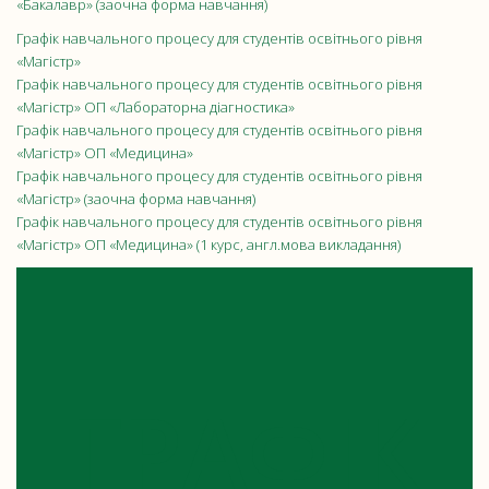
«Бакалавр» (заочна форма навчання)
Графік навчального процесу для студентів освітнього рівня
«Магістр»
Графік навчального процесу для студентів освітнього рівня
«Магістр» ОП «Лабораторна діагностика»
Графік навчального процесу для студентів освітнього рівня
«Магістр» ОП «Медицина»
Графік навчального процесу для студентів освітнього рівня
«Магістр» (заочна форма навчання)
Графік навчального процесу для студентів освітнього рівня
«Магістр» ОП «Медицина» (1 курс, англ.мова викладання)
ГРАФІК