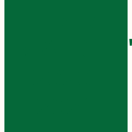
РІВНЯ
"МАГІСТР
2020-
2021