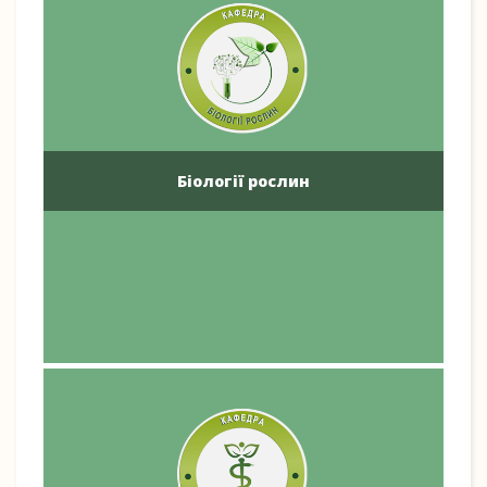
Біології рослин