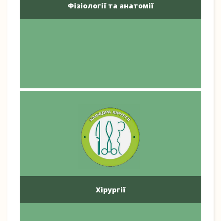
Фізіології та анатомії
Хірургії