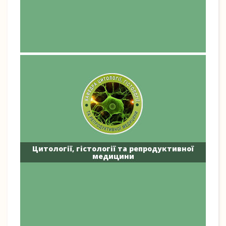
Цитології, гістології та репродуктивної
медицини