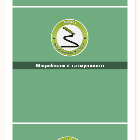
Мікробіології та імунології