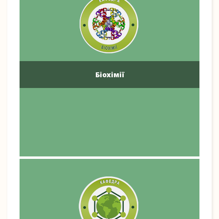
Біохімії