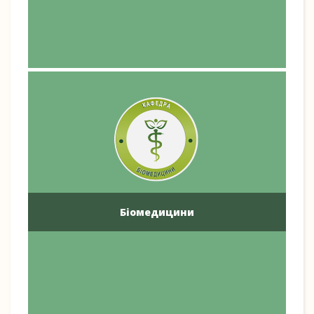
Біомедицини