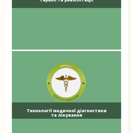
Технології медичної діагностики
та лікування