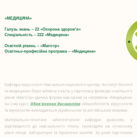
«МЕДИЦИНА»
Галузь знань – 22 «Охорона здоров’я»
Спеціальність – 222 «Медицина»
Oсвітній рівень – «Магістр»
Освітньо-професійна програма – «Медицина»
Кафедра вірусології Навчально-наукового центру «Інститут біології
та медицини» бере активну участь у підготовці фахівців освітнього
рівня «Магістр» (денна форма навчання) за напрямом «Медицина»
на 2-му курсі.
Обов'язкова дисципліна
«Мікробіологія, вірусологія
та імунологія» викладається українською та англійською мовами.
Матеріально-технічне забезпечення кафедри дозволяє, у
відповідності до навчального плану, проводити на сучасному
рівні лекції, лабораторні та практичні заняття. За роки підготовки