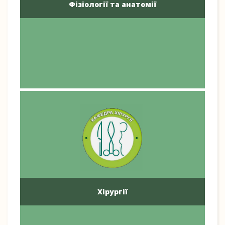
Фізіології та анатомії
Хірургії