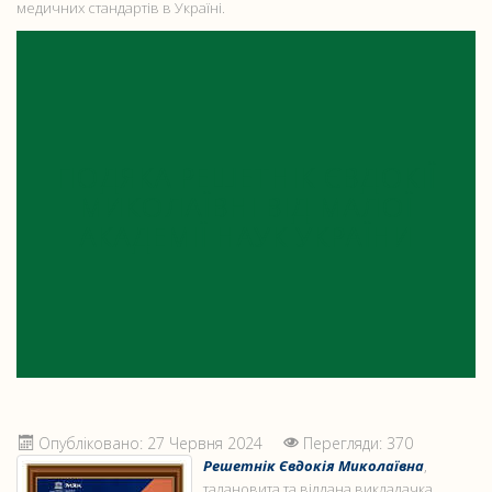
медичних стандартів в Україні.
ПОДЯКА РЕШЕТНІК ЄВДОКІЇ
МИКОЛАЇВНІ ВІД МАЛОЇ
АКАДЕМІЇ НАУК УКРАЇНИ
Опубліковано: 27 Червня 2024
Перегляди: 370
Решетнік Євдокія Миколаївна
,
талановита та віддана викладачка