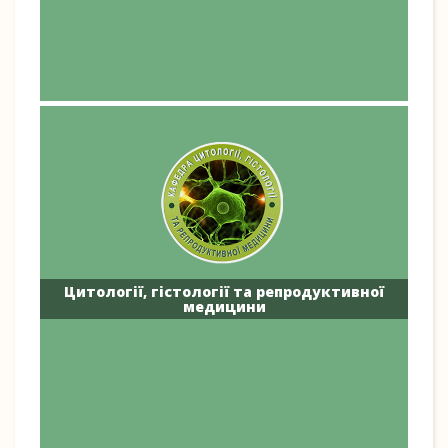
Цитології, гістології та репродуктивної
медицини