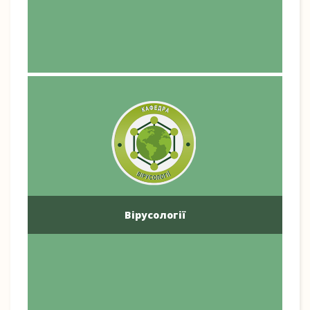
Вірусології