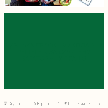
ВІДЗНАКА ЄВДОКІЇ МИКОЛАЇВНИ
РЕШЕТНІК ЗА СУМЛІННУ
БАГАТОРІЧНУ ПРАЦЮ
Опубліковано: 25 Вересня 2024
Перегляди: 270
З