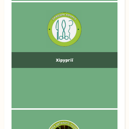
Хірургії