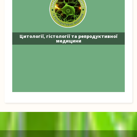
Цитології, гістології та репродуктивної
медицини