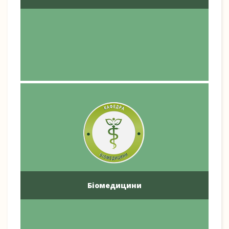
Біомедицини