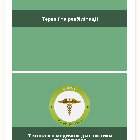
Терапії та реабілітації
Технології медичної діагностики