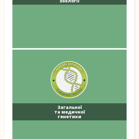
зоології
Загальної
та медичної
генетики