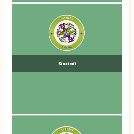
Біохімії