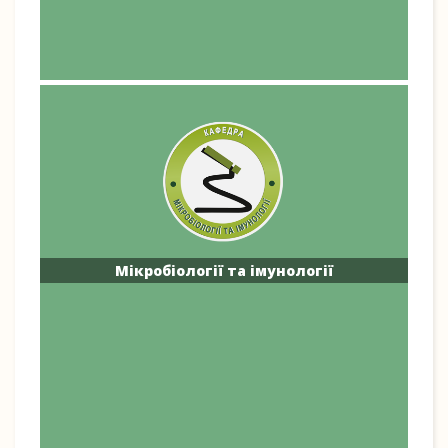
Мікробіології та імунології