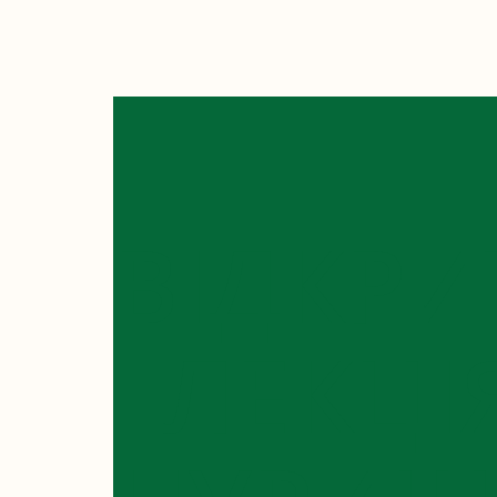
ВІДКРИ
ЛЕКЦІ