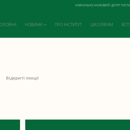
НАВЧАЛЬНО-НАУКОВИЙ ЦЕНТР "ІНСТИ
ГОЛОВНА
НОВИНИ
ПРО ІНСТИТУТ
ШКОЛЯРАМ
ВСТ
Відкриті лекції