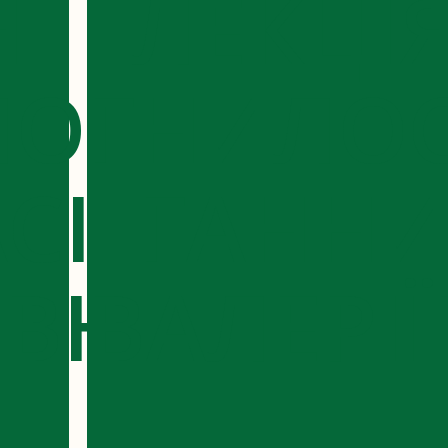
Я
ЛЕКЦІ
ЛОВИЧ
ГНИЛО
СІЇ
ГАНН
ІВНИ
ВАЛЕРІ