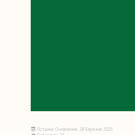
НУРИЩ
НАТАЛІ
ЄВГЕНІ
Останнє Оновлення: 28 Березня 2025