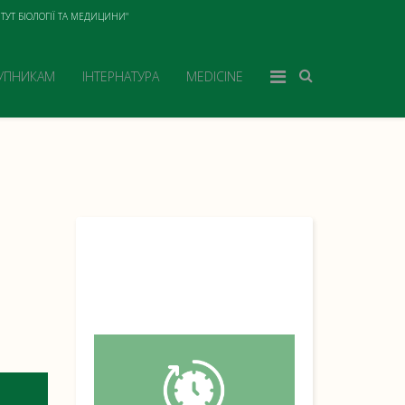
ТУТ БІОЛОГІЇ ТА МЕДИЦИНИ"
УПНИКАМ
ІНТЕРНАТУРА
MEDICINE