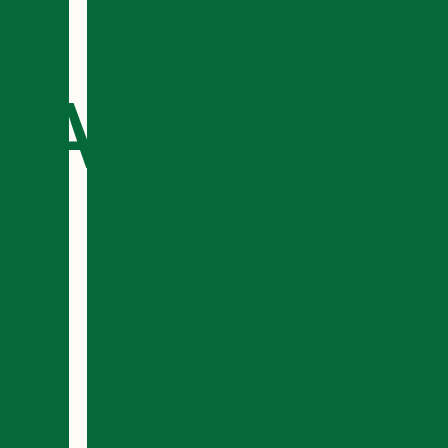
ТА
ВІДКРИ
Я
ПРАКТИ
К
ЗАНЯТТ
РИБАЛЬ