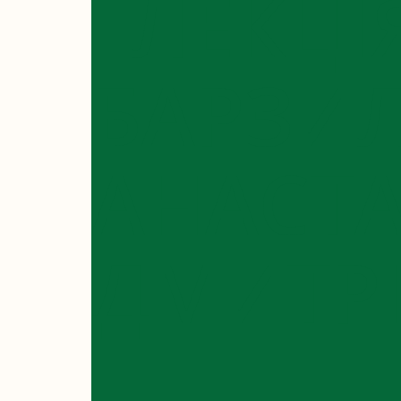
ЛЕКЦІ
БАРЗИ
АНАСТА
ДМИТР