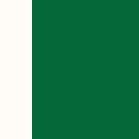
ВІДКРИ
ЛЕКЦІ
РУДИ
МАРІЇ