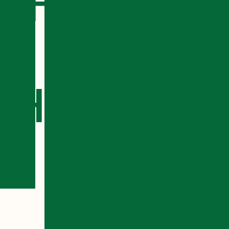
ЕНКО
ЗАНЯТТ
Ї
ДОВГО
ВНИ
РОМАН
СЕРГІЙ