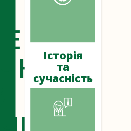
ТЕ
Історія
ЧНЕ
та
сучасність
Я
ЧЕНКА