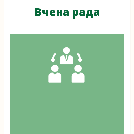
Вчена рада