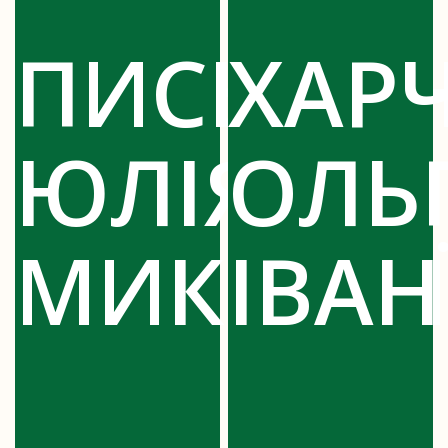
ПИСЬМЕ
ХАР
ЮЛІЯ
ОЛЬ
МИКОЛА
ІВАН