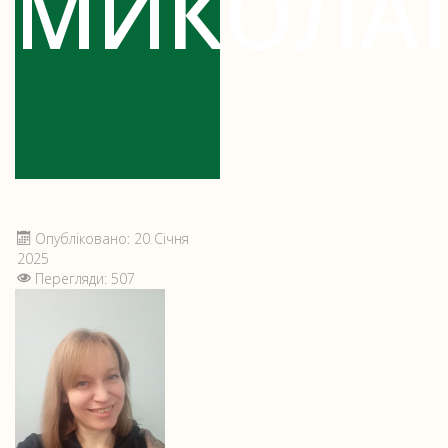
МИКОЛА
Опубліковано: 20 Січня
2025
Перегляди: 507