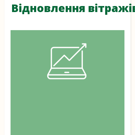
Відновлення вітражі