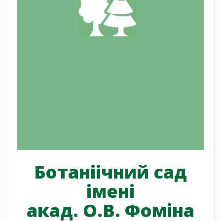
Ботаніічний сад
імені
акад. О.В. Фоміна