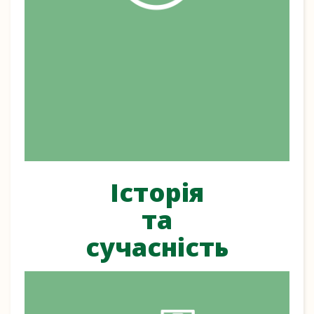
Історія
та
сучасність