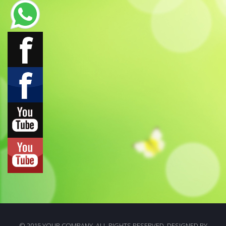
© 2015 YOUR COMPANY. ALL RIGHTS RESERVED. DESIGNED BY