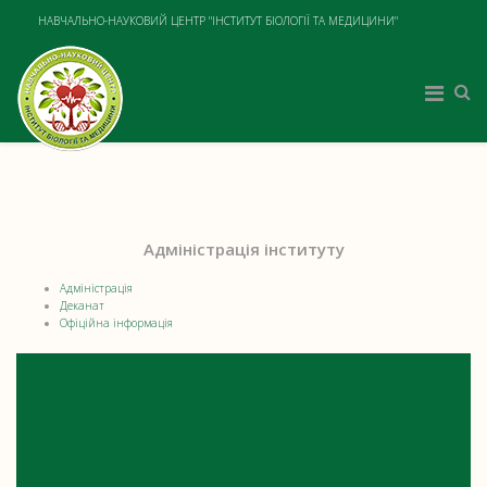
НАВЧАЛЬНО-НАУКОВИЙ ЦЕНТР "ІНСТИТУТ БІОЛОГІЇ ТА МЕДИЦИНИ"
Адміністрація інституту
Адміністрація
Деканат
Офіційна інформація