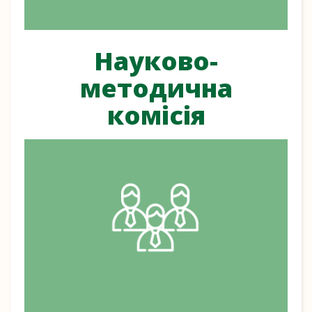
Науково-
методична
комісія