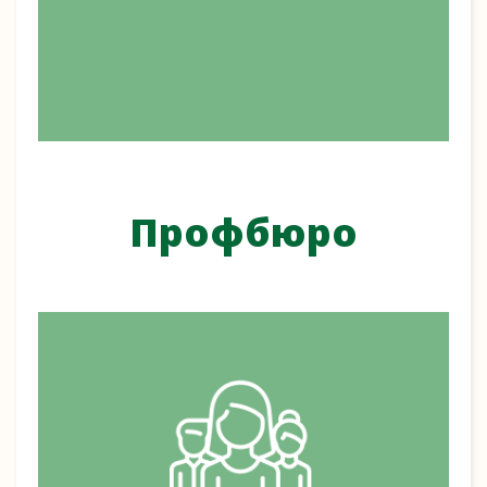
Профбюро