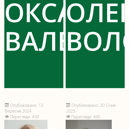
ОКСАНА
ОЛЕ
ВАЛЕРІЇВ
ВОЛ
Опубліковано: 13
Опубліковано: 20 Січня
Вересня 2024
2025
Перегляди: 493
Перегляди: 445