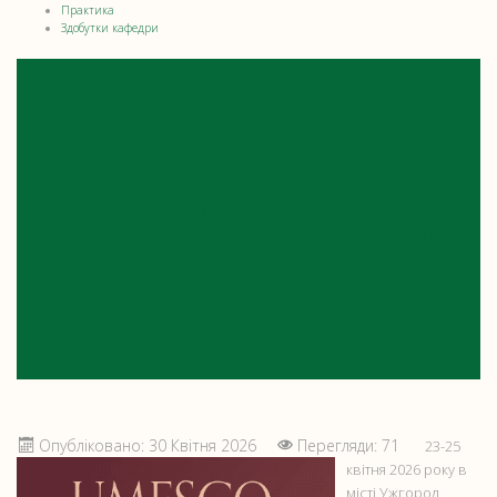
Практика
Здобутки кафедри
НАУКОВО-ПРАКТИЧНА
КОНФЕРЕНЦІЯ UMESCO-2026
Опубліковано: 30 Квітня 2026
Перегляди: 71
23-25
квітня 2026 року в
місті Ужгород