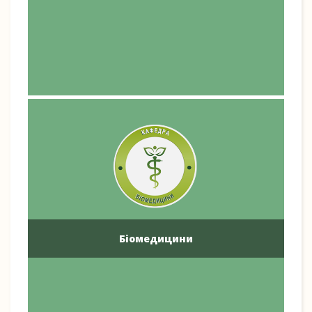
Біомедицини