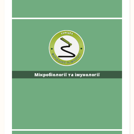
Мікробіології та імунології