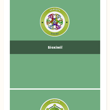
Біохімії