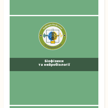
Біофізики
та нейробіології