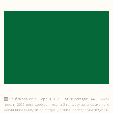
СКЛАДЕНО ІСПИТ З
ПРОПЕДЕВТИКИ ПЕДІАТРІЇ
Опубліковано: 27 Червня 2025
Перегляди: 144
23-24
червня 2025 року здобувачі освіти 3-го курсу за спеціальністю
«Медицина» складали іспит з дисципліни «Пропедевтика педіатрії».