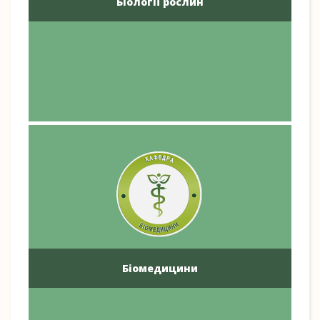
Біології рослин
Біомедицини