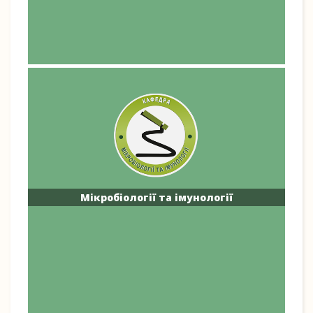
Мікробіології та імунології