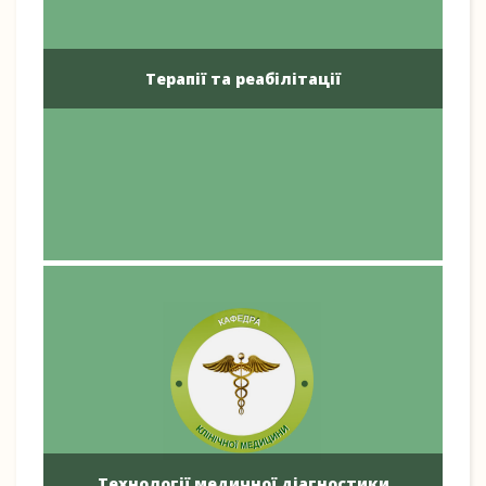
Терапії та реабілітації
Технології медичної діагностики