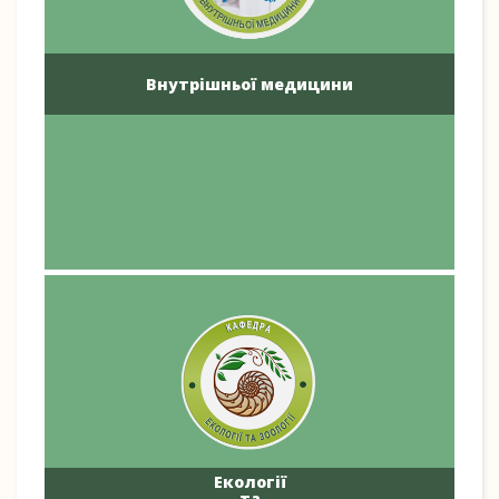
Внутрішньої медицини
Екології
та