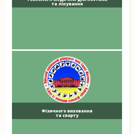
та лікування
Фізичного виховання
та спорту