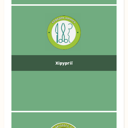
Хірургії