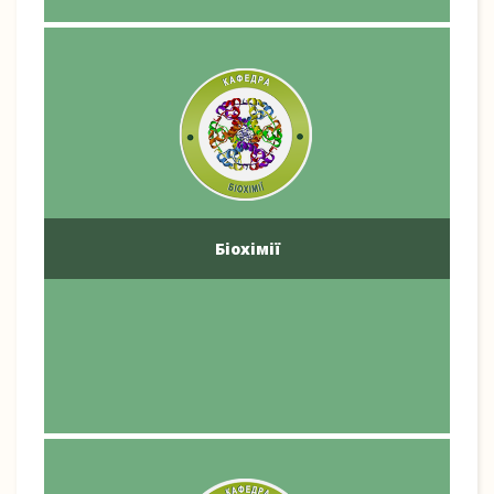
Біохімії