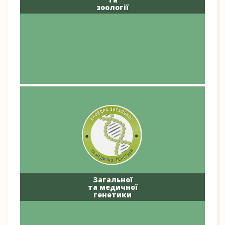
зоології
Загальної
та медичної
генетики