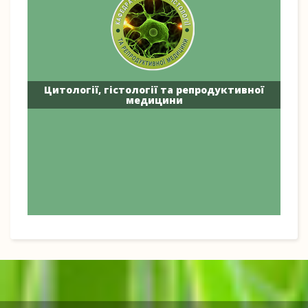
Цитології, гістології та репродуктивної
медицини