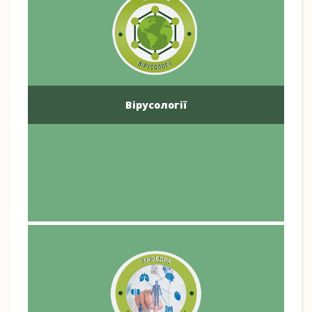
Вірусології