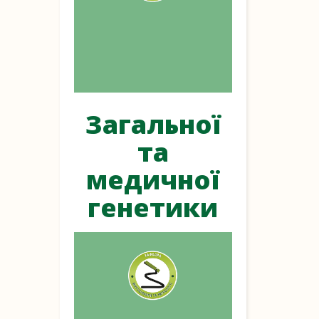
Загальної
та
медичної
генетики