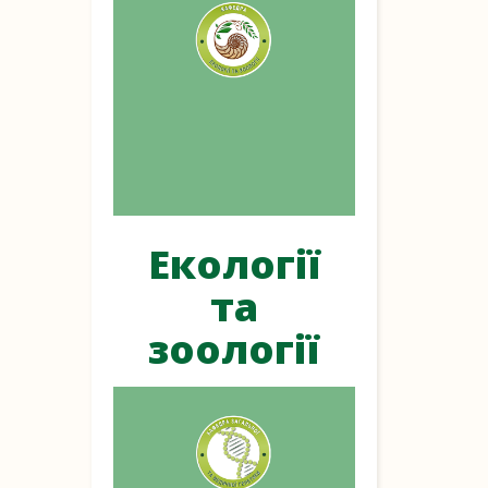
Екології
та
зоології