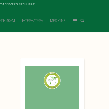
ТУТ БІОЛОГІЇ ТА МЕДИЦИНИ"
УПНИКАМ
ІНТЕРНАТУРА
MEDICINE