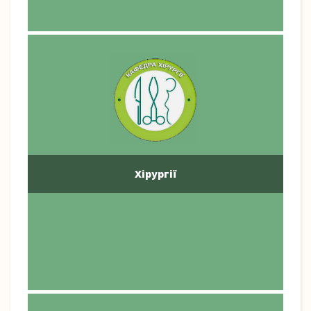
Хірургії