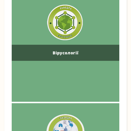
Вірусології