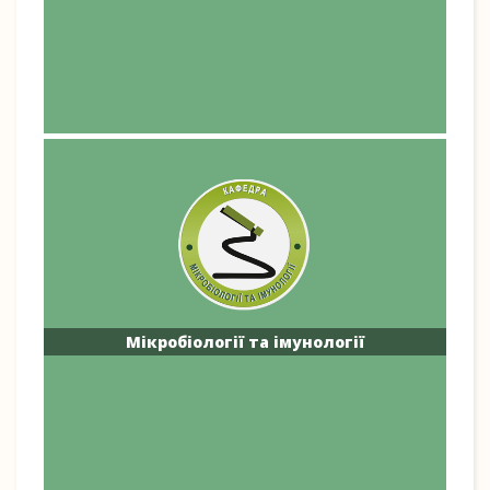
Мікробіології та імунології