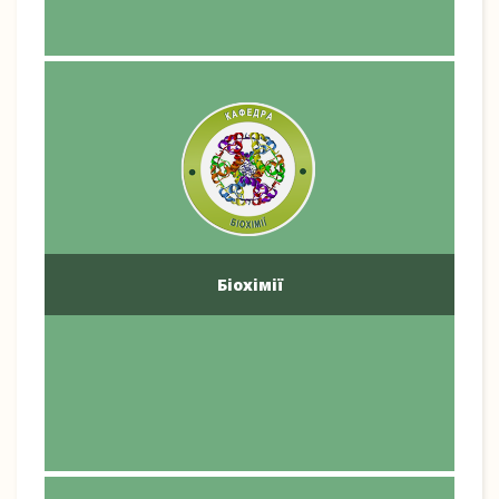
Біохімії