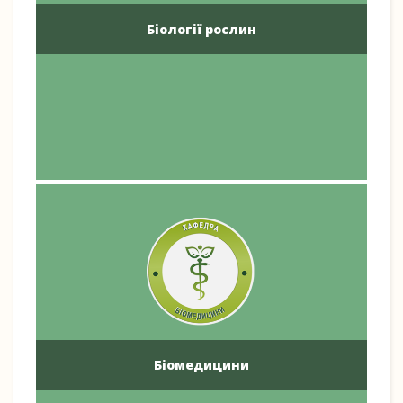
Біології рослин
Біомедицини