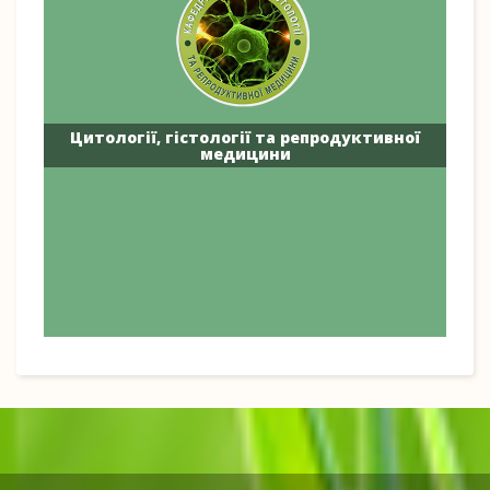
Цитології, гістології та репродуктивної
медицини