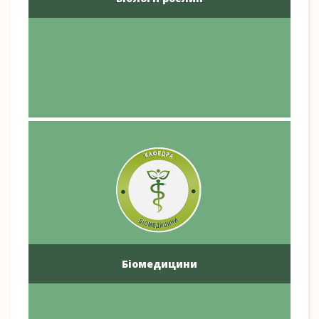
Біомедицини