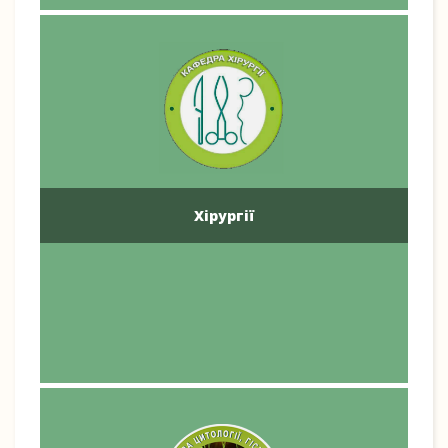
Хірургії