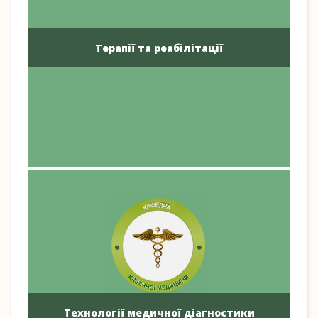
Терапії та реабілітації
Технології медичної діагностики