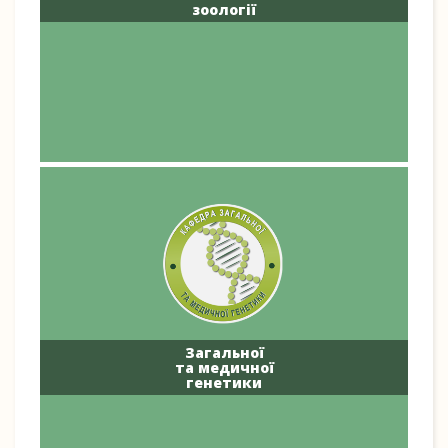
зоології
Загальної
та медичної
генетики