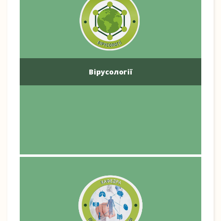
Вірусології