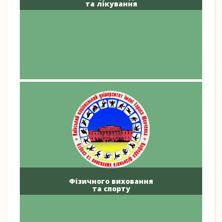
та лікування
Фізичного виховання
та спорту