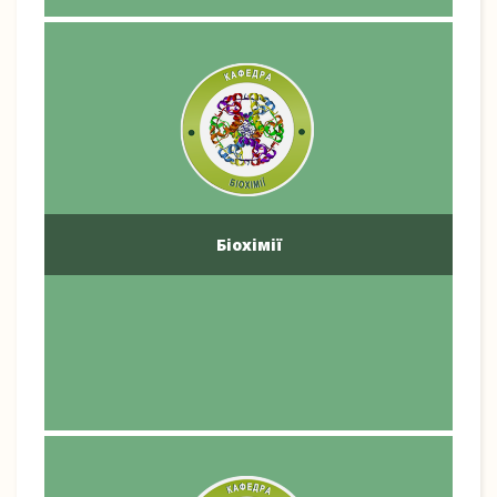
Біохімії