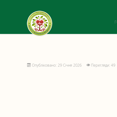
Опубліковано: 29 Січня 2026
Перегляди: 49