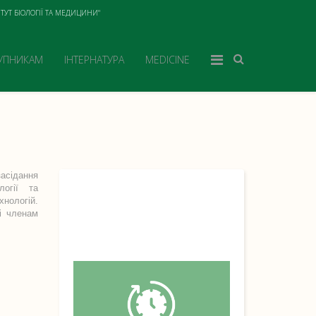
ТУТ БІОЛОГІЇ ТА МЕДИЦИНИ"
УПНИКАМ
ІНТЕРНАТУРА
MEDICINE
асідання
логії та
нологій.
і членам