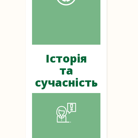
Історія
та
сучасність