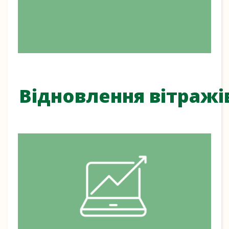
Відновлення вітражі