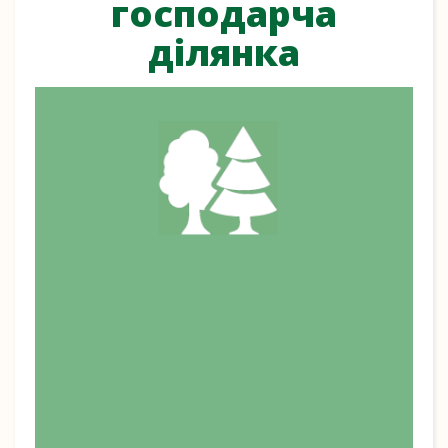
господарча
ділянка