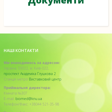
Документи
НАШІ КОНТАКТИ
Ми знаходимось за адресою:
Україна, 03022, м. Київ-022,
проспект Академіка Глушкова 2
Станція метро
Виставковий центр
Приймальня директора:
Кімната №307
E-mail:
biomed@knu.ua
Телефон/Факс: +38044 521-35-98