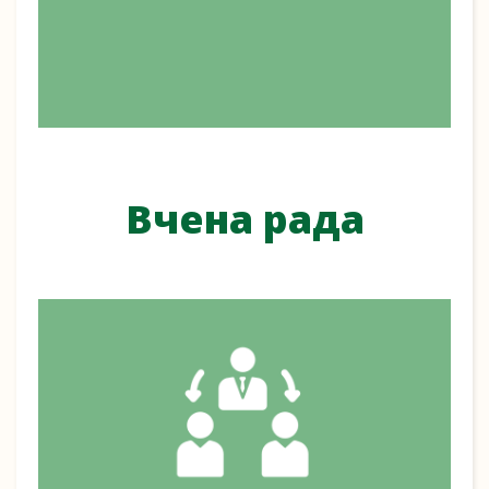
Вчена рада