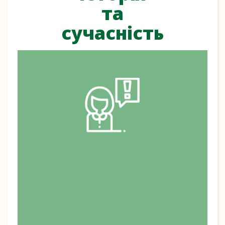
та
сучасність