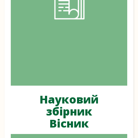
Науковий
збірник
Вісник