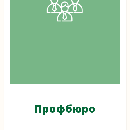
Профбюро