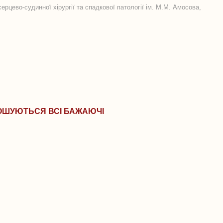
ерцево-судинної хірургії та спадкової патології ім. М.М. Амосова,
ОШУЮТЬСЯ ВСІ БАЖАЮЧІ