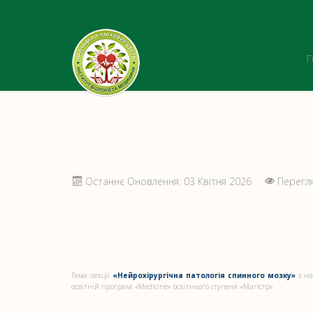
Останнє Оновлення: 03 Квітня 2026
Перегля
Тема лекції
«Нейрохірургічна патологія спинного мозку»
з на
освітній програмі «Medicine» освітнього ступеня «Магістр».