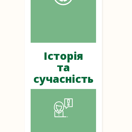
Історія
та
сучасність