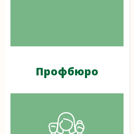
Профбюро