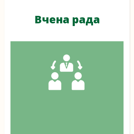
Вчена рада