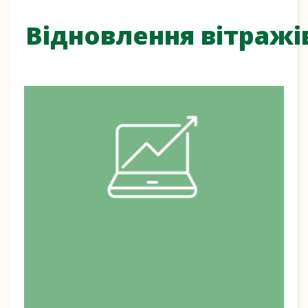
Відновлення вітражі