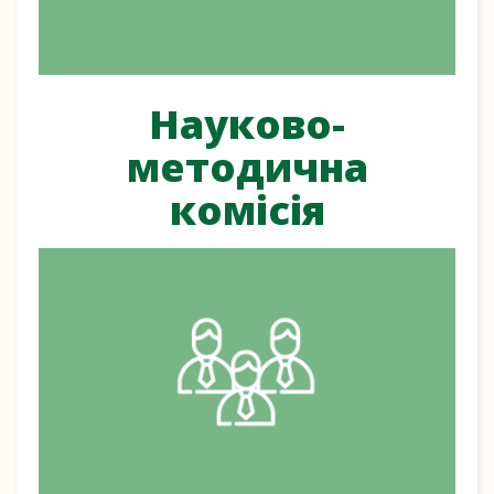
Науково-
методична
комісія