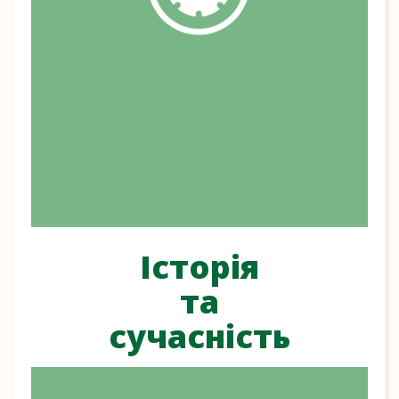
Історія
та
сучасність