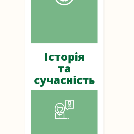
Історія
та
сучасність