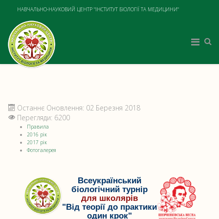
НАВЧАЛЬНО-НАУКОВИЙ ЦЕНТР "ІНСТИТУТ БІОЛОГІЇ ТА МЕДИЦИНИ"
Останнє Оновлення: 02 Березня 2018
Перегляди: 6200
Правила
2016 рік
2017 рік
Фотогалерея
Всеукраїнський
біологічний турнір
для школярів
"Від теорії до практики
один крок"