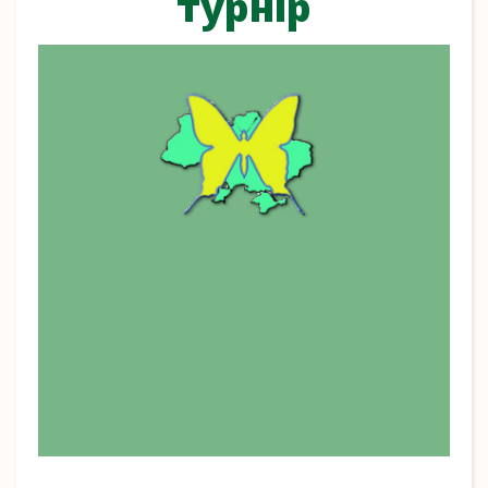
турнір