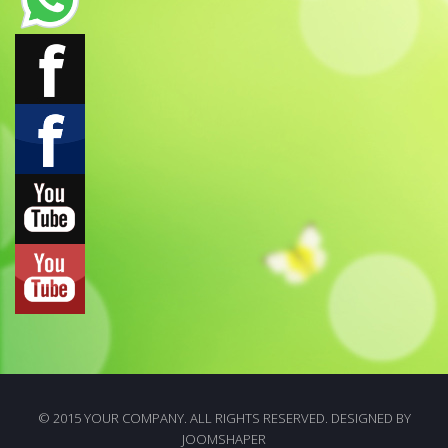
© 2015 YOUR COMPANY. ALL RIGHTS RESERVED. DESIGNED BY
JOOMSHAPER