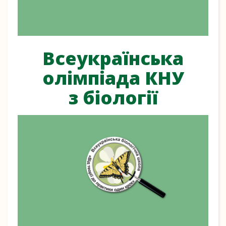
Всеукраїнська
олімпіада КНУ
з біології