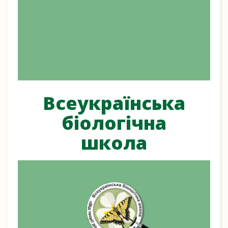
Всеукраїнська
біологічна
школа