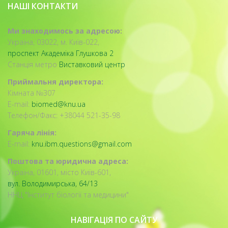
НАШІ КОНТАКТИ
Ми знаходимось за адресою:
Україна, 03022, м. Київ-022,
проспект Академіка Глушкова 2
Станція метро
Виставковий центр
Приймальня директора:
Кімната №307
E-mail:
biomed@knu.ua
Телефон/Факс: +38044 521-35-98
Гаряча лінія:
E-mail:
knu.ibm.questions@gmail.com
Поштова та юридична адреса:
Україна, 01601, місто Київ-601,
вул. Володимирська, 64/13
ННЦ "Інститут біології та медицини"
НАВІГАЦІЯ ПО САЙТУ