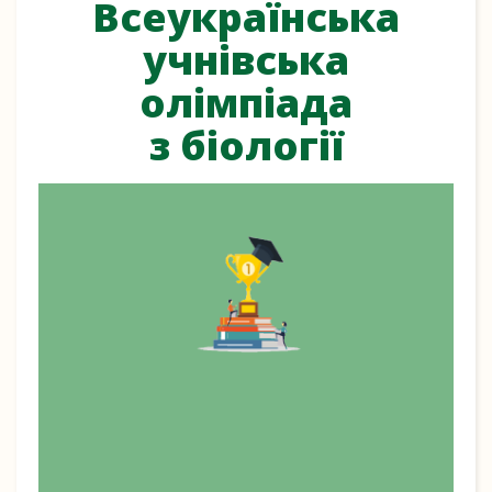
Всеукраїнська
учнівська
олімпіада
з біології