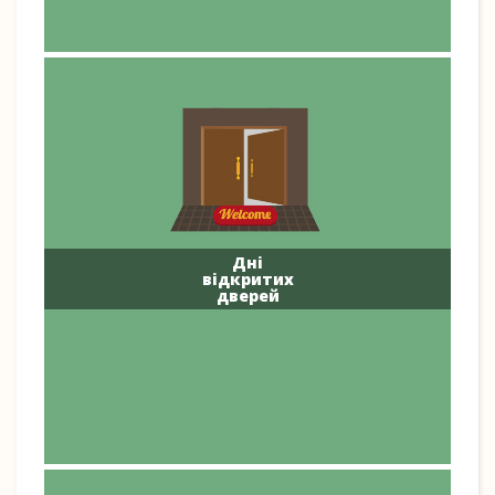
Дні
відкритих
дверей