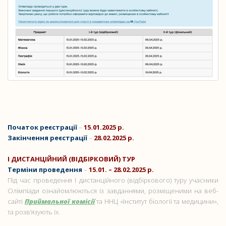
Початок реєстрації
–
15.01.2025 р.
Закінчення реєстрації
–
28
.
02.2025 р.
І ДИСТАНЦІЙНИЙ (ВІДБІРКОВИЙ) ТУР
Терміни проведення
–
15.01. – 28.02.2025 р.
Під час проведення І дистанційного (відбіркового) туру учасники
Олімпіади ознайомлюються із завданнями, розміщеними на веб-
сайті
Приймальної комісії
та ННЦ «Інститут біології та медицини»,
та розв’язують їх.