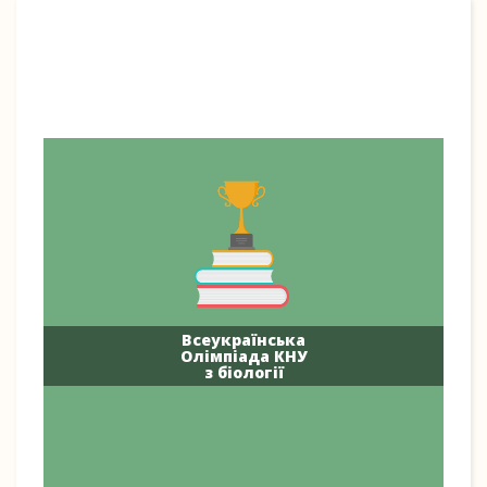
Всеукраїнська
Олімпіада КНУ
з біології