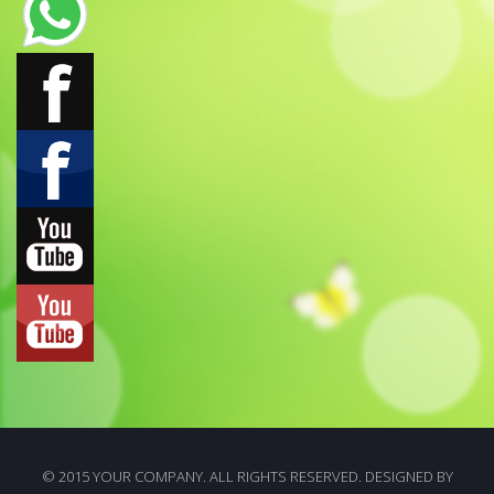
© 2015 YOUR COMPANY. ALL RIGHTS RESERVED. DESIGNED BY