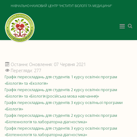
НАВЧАЛЬНО-НАУКОВИЙ ЦЕНТР "ІНСТИТУТ БІОЛОГІЇ ТА МЕДИЦИНИ"
Останнє Оновлення: 07 Червня 2021
Перегляди: 277
Графік перескладань для студентів 1 курсу освітніх програм
«Біологія» та «Екологія»
Графік перескладань для студентів 2 курсу освітніх програм
«Біологія» та «Біологія (російська мова навчання)»
Графік перескладань для студентів 3 курсу освітньої програми
«Біологія»
Графік перескладань для студентів 2 курсу освітніх програм
«Біотехнологія та лабораторна діагностика»
Графік перескладань для студентів 3 курсу освітніх програм
«Біотехнологія та лабораторна діагностика»