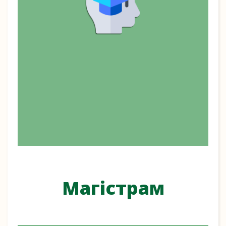
Магістрам