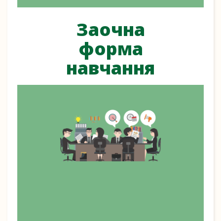
Заочна
форма
навчання