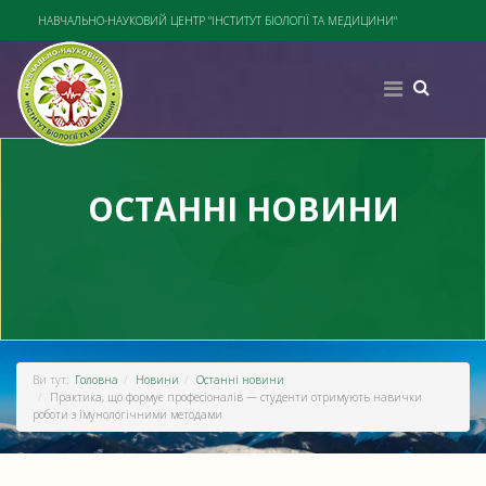
НАВЧАЛЬНО-НАУКОВИЙ ЦЕНТР "ІНСТИТУТ БІОЛОГІЇ ТА МЕДИЦИНИ"
ОСТАННІ НОВИНИ
Ви тут:
Головна
Новини
Останні новини
Практика, що формує професіоналів — студенти отримують навички
роботи з імунологічними методами