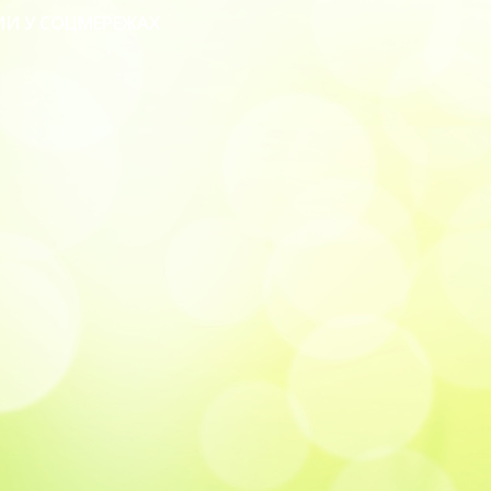
МИ У СОЦМЕРЕЖАХ