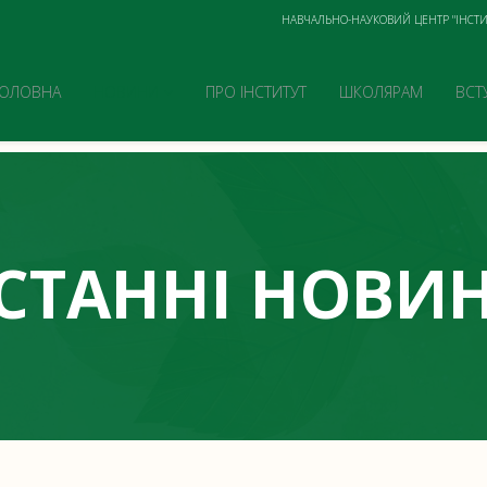
НАВЧАЛЬНО-НАУКОВИЙ ЦЕНТР "ІНСТИ
ГОЛОВНА
НОВИНИ
ПРО ІНСТИТУТ
ШКОЛЯРАМ
ВСТ
СТАННІ НОВИ