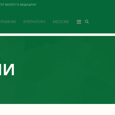
ТУТ БІОЛОГІЇ ТА МЕДИЦИНИ"
УПНИКАМ
ІНТЕРНАТУРА
MEDICINE
НИ