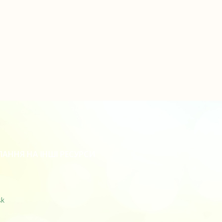
АННЯ НА ІНШІ РЕСУРСИ
sk