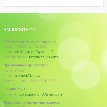
НАШІ КОНТАКТИ
Ми знаходимось за адресою:
Україна, 03022, м. Київ-022,
проспект Академіка Глушкова 2
Станція метро
Виставковий центр
Приймальня директора:
Кімната №307
E-mail:
biomed@knu.ua
Телефон/Факс: +38044 521-35-98
Гаряча лінія:
E-mail:
knu.ibm.questions@gmail.com
Поштова та юридична адреса: