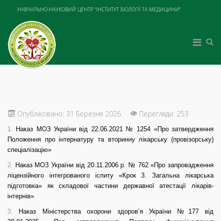
НАВЧАЛЬНО-НАУКОВИЙ ЦЕНТР "ІНСТИТУТ БІОЛОГІЇ ТА МЕДИЦИНИ"
Опубліковано: 31 Березня 2026
Перегляди: 253
1.
Наказ МОЗ України від 22.06.2021 № 1254 «Про затвердження
Положення про інтернатуру та вторинну лікарську (провізорську)
спеціалізацію»
2.
Наказ МОЗ України від 20.11.2006 р. № 762 «Про запровадження
ліцензійного інтегрованого іспиту «Крок 3. Загальна лікарська
підготовка» як складової частини державної атестації лікарів-
інтернів»
.
3.
Наказ Міністерства охорони здоров’я України №177 від