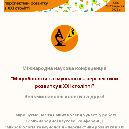
Міжнародна наукова конференція
“Мікробіологія та імунологія – перспективи
розвитку в XXI столітті”
Вельмишановні колеги та друзі!
Запрошуємо Вас та Ваших колег до участі у роботі
IV Міжнародної наукової конференції
“Мікробіологія та імунологія – перспективи розвитку в XXI