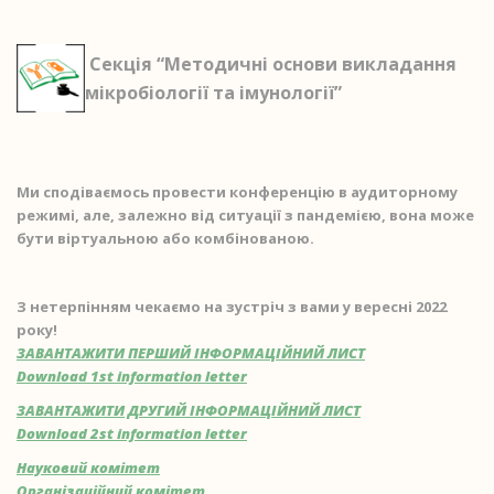
Секція “Методичні основи викладання
мікробіології та імунології”
Ми сподіваємось провести конференцію в аудиторному
режимі, але, залежно від ситуації з пандемією, вона може
бути віртуальною або комбінованою.
З нетерпінням чекаємо на зустріч з вами у вересні 2022
року!
ЗАВАНТАЖИТИ ПЕРШИЙ ІНФОРМАЦІЙНИЙ ЛИСТ
Download 1st information letter
ЗАВАНТАЖИТИ ДРУГИЙ ІНФОРМАЦІЙНИЙ ЛИСТ
Download 2st information letter
Науковий комітет
Організаційний комітет