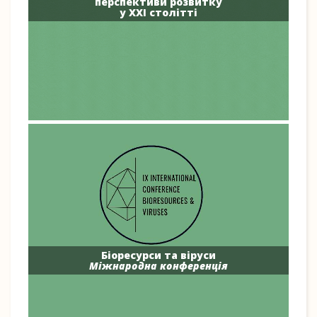
перспективи розвитку
у ХХІ столітті
Біоресурси та віруси
Міжнародна конференція