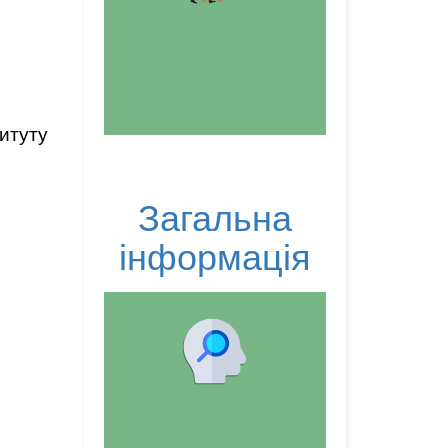
титуту
Загальна
інформація