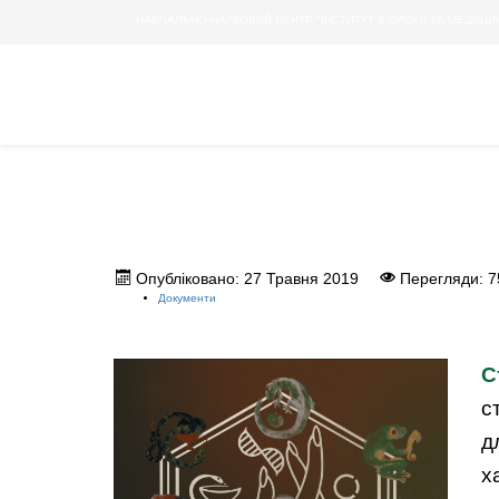
НАВЧАЛЬНО-НАУКОВИЙ ЦЕНТР "ІНСТИТУТ БІОЛОГІЇ ТА МЕДИЦИ
Опубліковано: 27 Травня 2019
Перегляди: 7
Документи
С
с
д
х