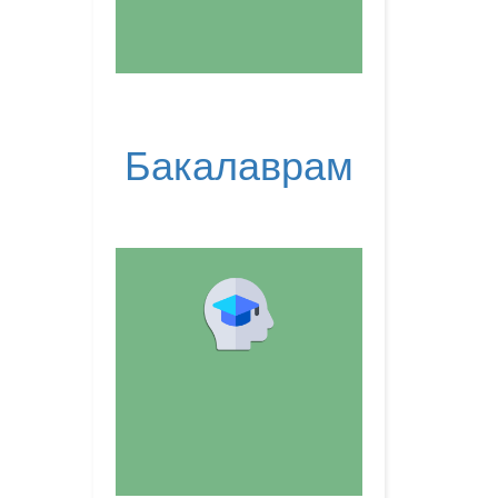
Бакалаврам