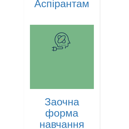
Аспірантам
Заочна
форма
навчання