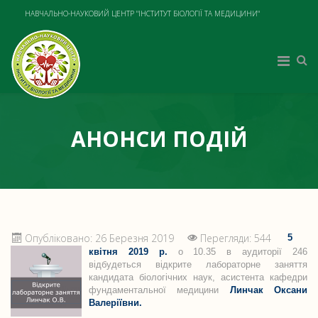
НАВЧАЛЬНО-НАУКОВИЙ ЦЕНТР "ІНСТИТУТ БІОЛОГІЇ ТА МЕДИЦИНИ"
АНОНСИ ПОДІЙ
Опубліковано: 26 Березня 2019
Перегляди: 544
5
квітня 2019 р.
о 10.35 в аудиторії 246
відбудеться відкрите лабораторне заняття
кандидата біологічних наук, асистента кафедри
фундаментальної медицини
Линчак Оксани
Валеріївни.