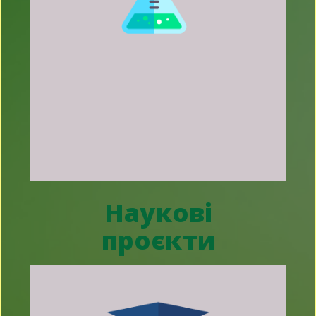
Наукові
проєкти