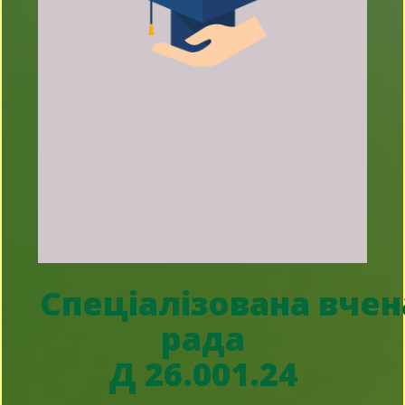
Спеціалізована вчен
рада
Д 26.001.24