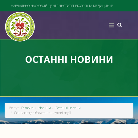
НАВЧАЛЬНО-НАУКОВИЙ ЦЕНТР "ІНСТИТУТ БІОЛОГІЇ ТА МЕДИЦИНИ"
ОСТАННІ НОВИНИ
Ви тут:
Головна
Новини
Останні новини
Осінь завжди багата на наукові події