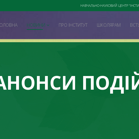
НАВЧАЛЬНО-НАУКОВИЙ ЦЕНТР "ІНСТИ
ГОЛОВНА
НОВИНИ
ПРО ІНСТИТУТ
ШКОЛЯРАМ
ВСТ
АНОНСИ ПОДІ