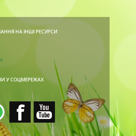
АННЯ НА ІНШІ РЕСУРСИ
sk
И У СОЦМЕРЕЖАХ