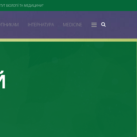
ТУТ БІОЛОГІЇ ТА МЕДИЦИНИ"
УПНИКАМ
ІНТЕРНАТУРА
MEDICINE
Й