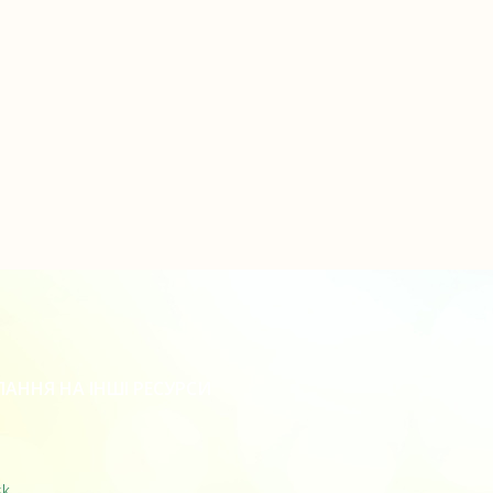
АННЯ НА ІНШІ РЕСУРСИ
sk