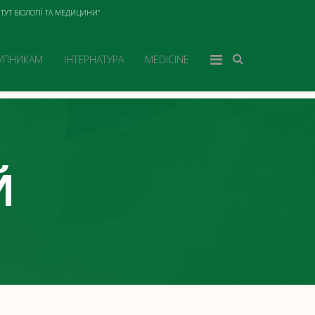
ТУТ БІОЛОГІЇ ТА МЕДИЦИНИ"
УПНИКАМ
ІНТЕРНАТУРА
MEDICINE
Й