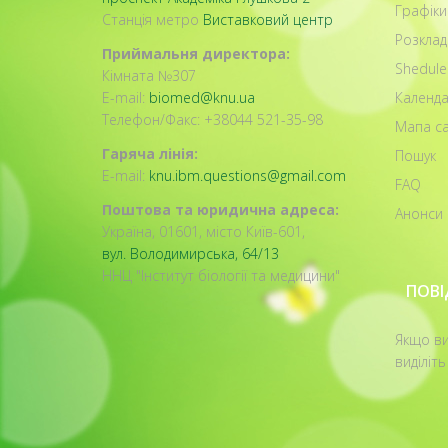
Графіки
Станція метро
Виставковий центр
Розклад
Приймальня директора:
Shedule
Кімната №307
E-mail:
biomed@knu.ua
Календа
Телефон/Факс: +38044 521-35-98
Мапа са
Гаряча лінія:
Пошук
E-mail:
knu.ibm.questions@gmail.com
FAQ
Поштова та юридична адреса:
Анонси 
Україна, 01601, місто Київ-601,
вул. Володимирська, 64/13
ННЦ "Інститут біології та медицини"
ПОВ
Якщо ви
виділіть