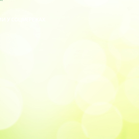
МИ У СОЦМЕРЕЖАХ