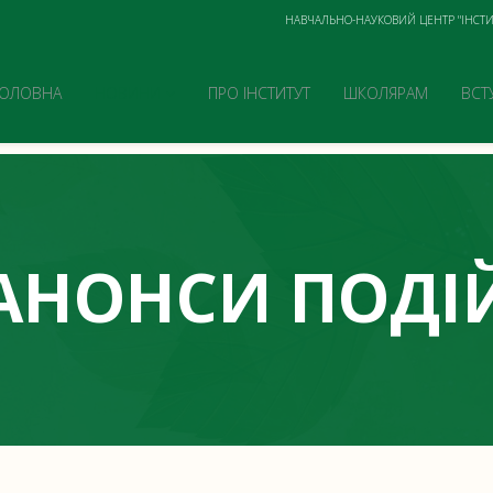
НАВЧАЛЬНО-НАУКОВИЙ ЦЕНТР "ІНСТИ
ГОЛОВНА
НОВИНИ
ПРО ІНСТИТУТ
ШКОЛЯРАМ
ВСТ
АНОНСИ ПОДІ